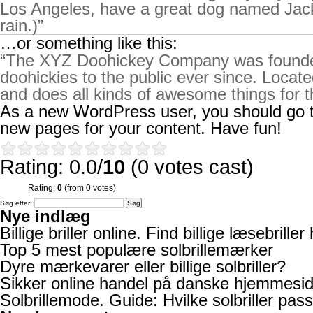
Los Angeles, have a great dog named Jack, 
rain.)
…or something like this:
The XYZ Doohickey Company was founded 
doohickies to the public ever since. Loca
and does all kinds of awesome things for
As a new WordPress user, you should go 
new pages for your content. Have fun!
Rating: 0.0/
10
(0 votes cast)
Rating:
0
(from 0 votes)
Søg efter:
Nye indlæg
Billige briller online. Find billige læsebriller 
Top 5 mest populære solbrillemærker
Dyre mærkevarer eller billige solbriller?
Sikker online handel på danske hjemmesid
Solbrillemode. Guide: Hvilke solbriller pass