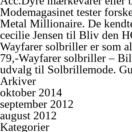
Acc.Dyre mærkevarer eller bi
Modemagasinet tester forske
Metal Millionaire. De kendt
cecilie Jensen
til
Bliv den 
Wayfarer solbriller er som
79,-Wayfarer solbriller – Bil
udvalg
til
Solbrillemode. Gui
Arkiver
oktober 2014
september 2012
august 2012
Kategorier