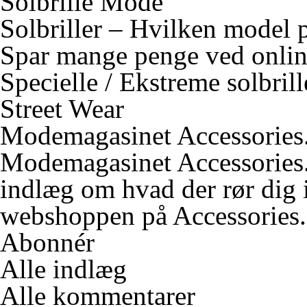
Solbrille Mode
Solbriller – Hvilken model
Spar mange penge ved onlin
Specielle / Ekstreme solbrill
Street Wear
Modemagasinet Accessories
Modemagasinet Accessories.d
indlæg om hvad der rør dig
webshoppen på
Accessories
Abonnér
Alle indlæg
Alle kommentarer