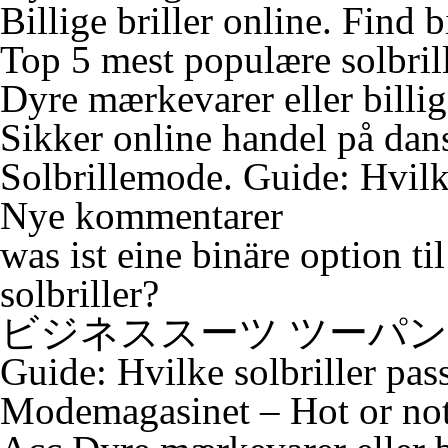
Billige briller online. Find b
Top 5 mest populære solbri
Dyre mærkevarer eller billige
Sikker online handel på da
Solbrillemode. Guide: Hvilke
Nye kommentarer
was ist eine binäre option
ti
solbriller?
ビジネススーツ ツーパ
Guide: Hvilke solbriller pas
Modemagasinet – Hot or not 