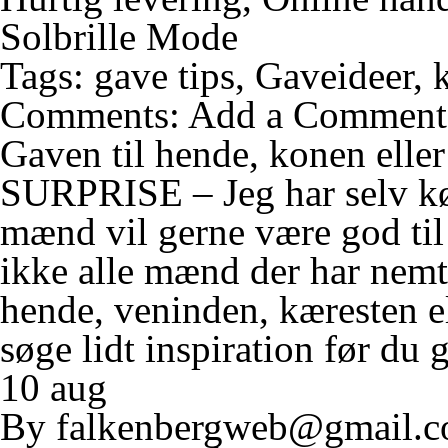
Solbrille Mode
Tags:
gave tips
,
Gaveideer
,
Comments:
Add a Comment
Gaven til hende, konen eller
SURPRISE – Jeg har selv køb
mænd vil gerne være god til 
ikke alle mænd der har nemt 
hende, veninden, kæresten el
søge lidt inspiration før du g
10 aug
By
falkenbergweb@gmail.