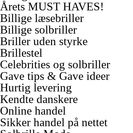
Årets MUST HAVES!
Billige læsebriller
Billige solbriller
Briller uden styrke
Brillestel
Celebrities og solbriller
Gave tips & Gave ideer
Hurtig levering
Kendte danskere
Online handel
Sikker handel på nettet