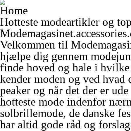
Hotteste modeartikler og top-
Modemagasinet.accessories
Velkommen til Modemagasine
hjælpe dig gennem modejungl
finde hoved og hale i hvilke
kender moden og ved hvad d
peaker og når det der er ud
hotteste mode indenfor nær
solbrillemode
, de danske fe
har altid gode råd og forslag