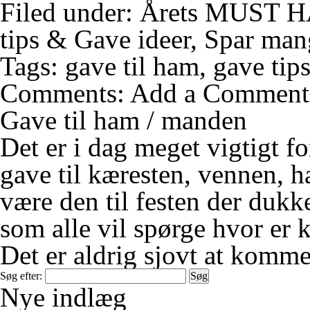
Filed under:
Årets MUST 
tips & Gave ideer
,
Spar man
Tags:
gave til ham
,
gave tip
Comments:
Add a Comment
Gave til ham / manden
Det er i dag meget vigtigt f
gave til kæresten, vennen, 
være den til festen der duk
som alle vil spørge hvor er 
Det er aldrig sjovt at komme 
Søg efter:
Nye indlæg