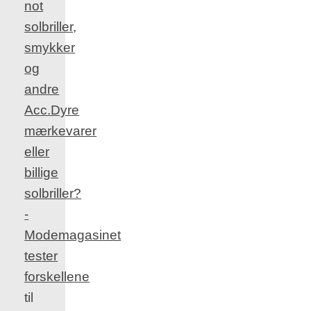
not
solbriller,
smykker
og
andre
Acc.Dyre
mærkevarer
eller
billige
solbriller?
-
Modemagasinet
tester
forskellene
til