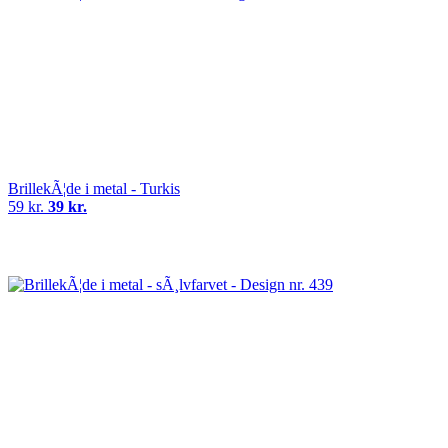
BrillekÃ¦de i metal - Turkis
59 kr.
39 kr.