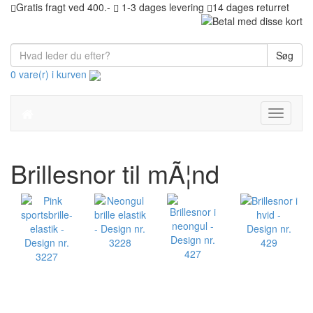
Gratis fragt ved 400.-
1-3 dages levering
14 dages returret
Søg
0 vare(r) i kurven
Toggle
navigati
Brillesnor til mÃ¦nd