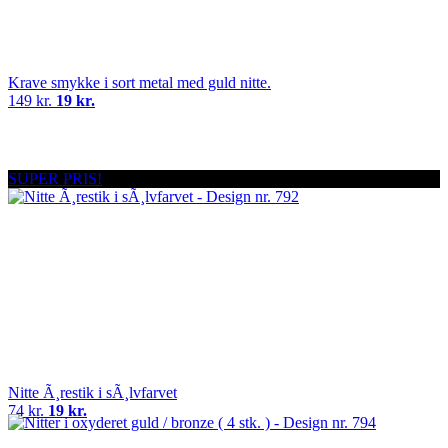
Krave smykke i sort metal med guld nitte.
149 kr.
19 kr.
SUPER PRIS!
Nitte Ã¸restik i sÃ¸lvfarvet
74 kr.
19 kr.