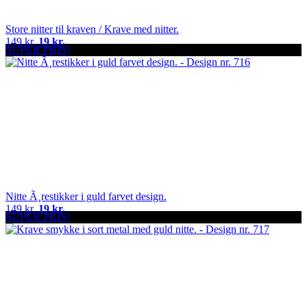
Store nitter til kraven / Krave med nitter.
149 kr.
19 kr.
SUPER PRIS!
Nitte Ã¸restikker i guld farvet design.
149 kr.
19 kr.
SUPER PRIS!