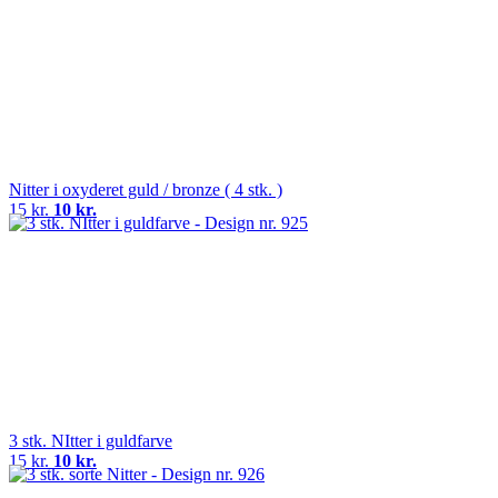
Nitter i oxyderet guld / bronze ( 4 stk. )
15 kr.
10 kr.
3 stk. NItter i guldfarve
15 kr.
10 kr.