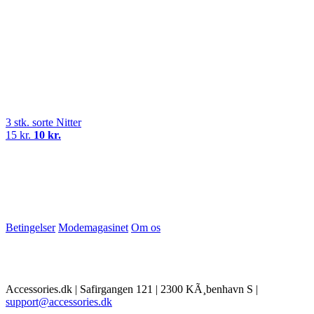
3 stk. sorte Nitter
15 kr.
10 kr.
Betingelser
Modemagasinet
Om os
Accessories.dk | Safirgangen 121 | 2300 KÃ¸benhavn S |
support@accessories.dk