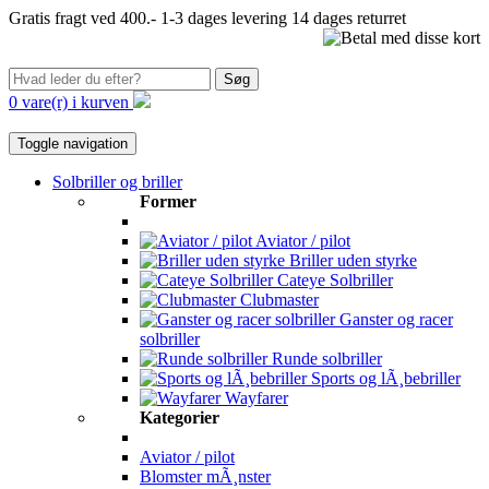
Gratis fragt ved 400.-
1-3 dages levering
14 dages returret
Søg
0 vare(r) i kurven
Toggle navigation
Solbriller og briller
Former
Aviator / pilot
Briller uden styrke
Cateye Solbriller
Clubmaster
Ganster og racer
solbriller
Runde solbriller
Sports og lÃ¸bebriller
Wayfarer
Kategorier
Aviator / pilot
Blomster mÃ¸nster