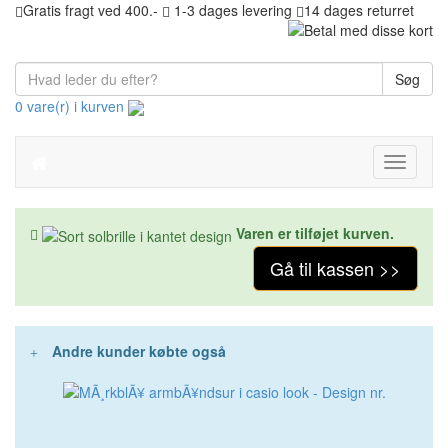
Gratis fragt ved 400.-
1-3 dages levering
14 dages returret
Søg
0 vare(r) i kurven
Toggle
navigati
Varen er tilføjet kurven.
Gå til kassen >>
Andre kunder købte også