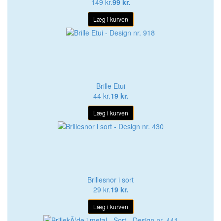
149 kr.
99 kr.
Læg i kurven
Brille Etui
44 kr.
19 kr.
Læg i kurven
Brillesnor i sort
29 kr.
19 kr.
Læg i kurven