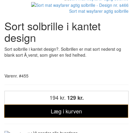
Sort mat wayfarer agtig solbrille
Sort solbrille i kantet
design
Sort solbrille i kantet design?. Solbrillen er mat sort nederst og
blank sort Ã¸verst, som giver en fed helhed.
Varenr. #455
194 kr.
129 kr.
Læg i kurven