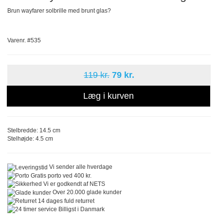
Brun wayfarer solbrille med brunt glas?
Varenr. #535
119 kr.
79 kr.
Læg i kurven
Stelbredde: 14.5 cm
Stelhøjde: 4.5 cm
Vi sender alle hverdage
Gratis porto ved 400 kr.
Vi er godkendt af NETS
Over 20.000 glade kunder
14 dages fuld returret
Billigst i Danmark