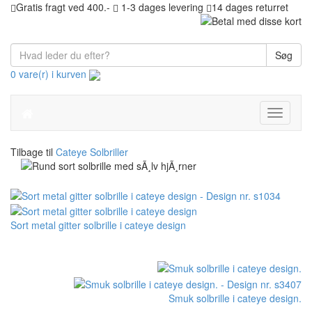
Gratis fragt ved 400.-
1-3 dages levering
14 dages returret
Søg
0 vare(r) i kurven
Toggle
navigati
Tilbage til
Cateye Solbriller
Sort metal gitter solbrille i cateye design
Smuk solbrille i cateye design.