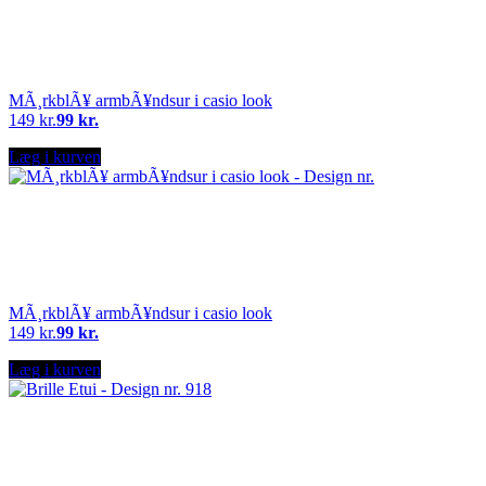
MÃ¸rkblÃ¥ armbÃ¥ndsur i casio look
149 kr.
99 kr.
Læg i kurven
MÃ¸rkblÃ¥ armbÃ¥ndsur i casio look
149 kr.
99 kr.
Læg i kurven