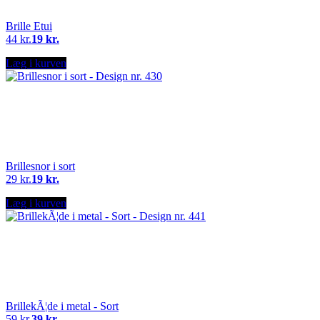
Brille Etui
44 kr.
19 kr.
Læg i kurven
Brillesnor i sort
29 kr.
19 kr.
Læg i kurven
BrillekÃ¦de i metal - Sort
59 kr.
39 kr.