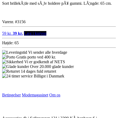
Sort brillekÃ¦de med sÃ¸lv holdere pÃ¥ gummi. LÃ¦ngde: 65 cm.
Varenr. #3156
59 kr.
39 kr.
Læg i kurven
Højde: 65
Vi sender alle hverdage
Gratis porto ved 400 kr.
Vi er godkendt af NETS
Over 20.000 glade kunder
14 dages fuld returret
Billigst i Danmark
Betingelser
Modemagasinet
Om os