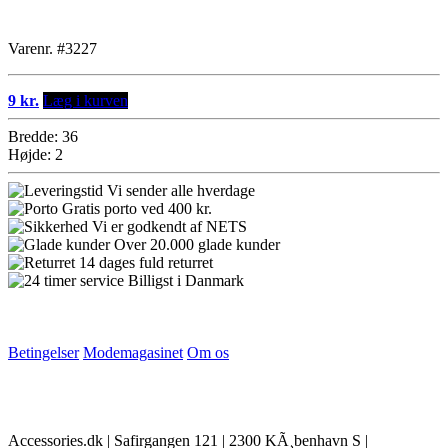
Varenr. #3227
9 kr.
Læg i kurven
Bredde: 36
Højde: 2
Vi sender alle hverdage
Gratis porto ved 400 kr.
Vi er godkendt af NETS
Over 20.000 glade kunder
14 dages fuld returret
Billigst i Danmark
Betingelser
Modemagasinet
Om os
Accessories.dk | Safirgangen 121 | 2300 KÃ¸benhavn S |