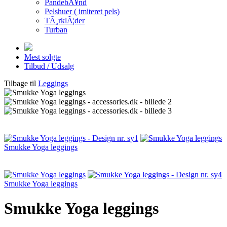
PandebÃ¥nd
Pelshuer ( imiteret pels)
TÃ¸rklÃ¦der
Turban
Mest solgte
Tilbud / Udsalg
Tilbage til
Leggings
Smukke Yoga leggings
Smukke Yoga leggings
Smukke Yoga leggings