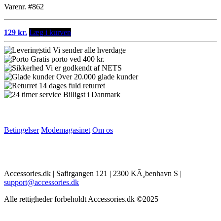
Varenr. #862
129 kr.
Læg i kurven
Vi sender alle hverdage
Gratis porto ved 400 kr.
Vi er godkendt af NETS
Over 20.000 glade kunder
14 dages fuld returret
Billigst i Danmark
Betingelser
Modemagasinet
Om os
Accessories.dk | Safirgangen 121 | 2300 KÃ¸benhavn S |
support@accessories.dk
Alle rettigheder forbeholdt Accessories.dk ©2025