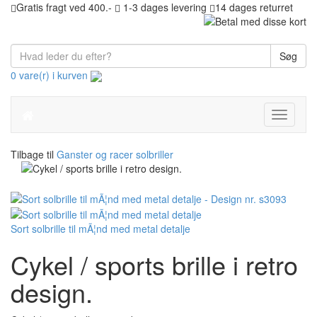
Gratis fragt ved 400.-
1-3 dages levering
14 dages returret
Søg
0 vare(r) i kurven
Toggle
navigati
Tilbage til
Ganster og racer solbriller
Sort solbrille til mÃ¦nd med metal detalje
Cykel / sports brille i retro
design.