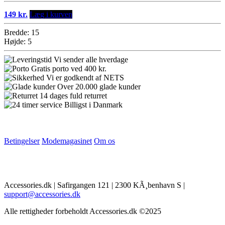
149 kr.
Læg i kurven
Bredde: 15
Højde: 5
Vi sender alle hverdage
Gratis porto ved 400 kr.
Vi er godkendt af NETS
Over 20.000 glade kunder
14 dages fuld returret
Billigst i Danmark
Betingelser
Modemagasinet
Om os
Accessories.dk | Safirgangen 121 | 2300 KÃ¸benhavn S |
support@accessories.dk
Alle rettigheder forbeholdt Accessories.dk ©2025