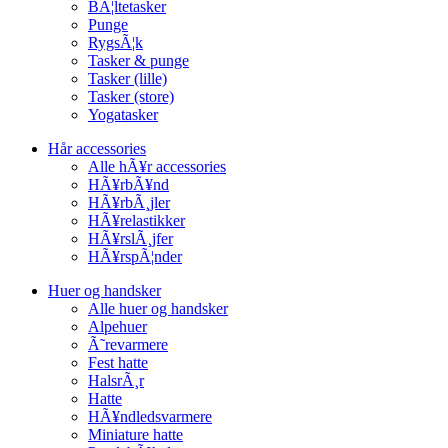
BÃ¦ltetasker
Punge
RygsÃ¦k
Tasker & punge
Tasker (lille)
Tasker (store)
Yogatasker
Hår accessories
Alle hÃ¥r accessories
HÃ¥rbÃ¥nd
HÃ¥rbÃ¸jler
HÃ¥relastikker
HÃ¥rslÃ¸jfer
HÃ¥rspÃ¦nder
Huer og handsker
Alle huer og handsker
Alpehuer
Ã˜revarmere
Fest hatte
HalsrÃ¸r
Hatte
HÃ¥ndledsvarmere
Miniature hatte