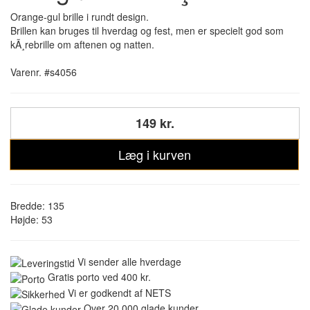
Orange-gul brille i rundt design.
Brillen kan bruges til hverdag og fest, men er specielt god som
kÃ¸rebrille om aftenen og natten.
Varenr. #s4056
149 kr.
Læg i kurven
Bredde: 135
Højde: 53
Vi sender alle hverdage
Gratis porto ved 400 kr.
Vi er godkendt af NETS
Over 20.000 glade kunder