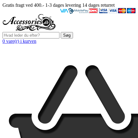
Gratis fragt ved 400.-
1-3 dages levering
14 dages returret
Søg
0 vare(r) i kurven