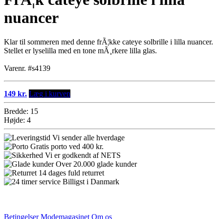
nuancer
Klar til sommeren med denne frÃ¦kke cateye solbrille i lilla nuancer.
Stellet er lyselilla med en tone mÃ¸rkere lilla glas.
Varenr. #s4139
149 kr.
Læg i kurven
Bredde: 15
Højde: 4
Vi sender alle hverdage
Gratis porto ved 400 kr.
Vi er godkendt af NETS
Over 20.000 glade kunder
14 dages fuld returret
Billigst i Danmark
Betingelser
Modemagasinet
Om os