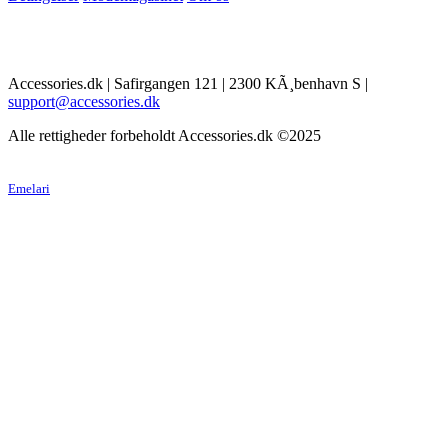
Accessories.dk | Safirgangen 121 | 2300 KÃ¸benhavn S |
support@accessories.dk
Alle rettigheder forbeholdt Accessories.dk ©2025
Emelari