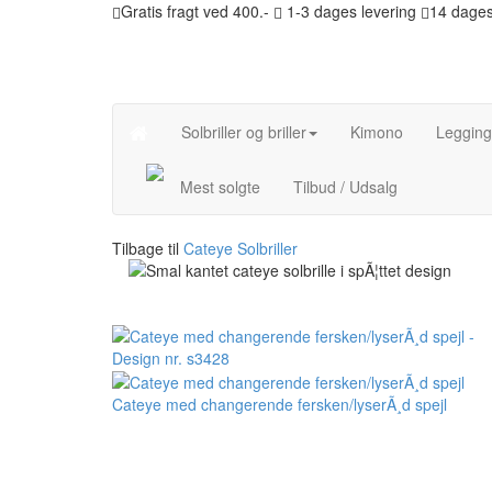
Gratis fragt ved 400.-
1-3 dages levering
14 dages
Solbriller og briller
Kimono
Legging
Mest solgte
Tilbud / Udsalg
Tilbage til
Cateye Solbriller
Cateye med changerende fersken/lyserÃ¸d spejl