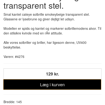
transparent stel.
Smal kantet cateye solbrille smokeybeige transparent stel.
Glassene er lysebrune og giver dejligt let udsyn.
Modellen er spids og kantet og markerer solbrillemodens alvor. Til
den stilsikre kvinde med en rÃ¥ attitude.
Alle vores solbriller og briller, har ligesom denne, UV400
beskyttelse.
Varenr. #4276
129 kr.
Læg i kurven
Bredde: 145