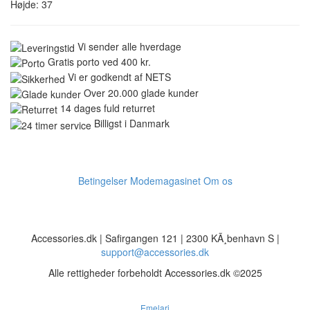
Højde: 37
Vi sender alle hverdage
Gratis porto ved 400 kr.
Vi er godkendt af NETS
Over 20.000 glade kunder
14 dages fuld returret
Billigst i Danmark
Betingelser
Modemagasinet
Om os
Accessories.dk | Safirgangen 121 | 2300 KÃ¸benhavn S |
support@accessories.dk
Alle rettigheder forbeholdt Accessories.dk ©2025
Emelari