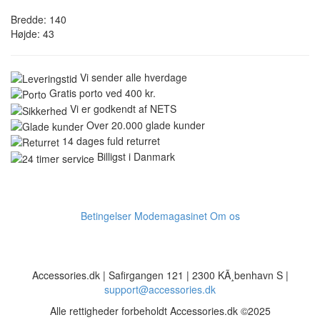
Bredde: 140
Højde: 43
Vi sender alle hverdage
Gratis porto ved 400 kr.
Vi er godkendt af NETS
Over 20.000 glade kunder
14 dages fuld returret
Billigst i Danmark
Betingelser
Modemagasinet
Om os
Accessories.dk | Safirgangen 121 | 2300 KÃ¸benhavn S |
support@accessories.dk
Alle rettigheder forbeholdt Accessories.dk ©2025