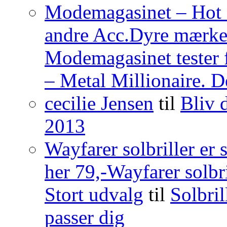
Modemagasinet – Hot o
andre Acc.Dyre mærkevar
Modemagasinet tester 
– Metal Millionaire. D
cecilie Jensen
til
Bliv
2013
Wayfarer solbriller e
her 79,-Wayfarer solbri
Stort udvalg
til
Solbril
passer dig