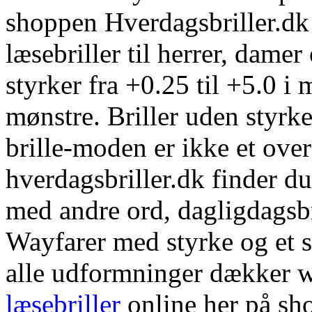
shoppen Hverdagsbriller.dk 
læsebriller til herrer, damer
styrker fra +0.25 til +5.0 i
mønstre. Briller uden styrke
brille-moden er ikke et over
hverdagsbriller.dk finder d
med andre ord, dagligdagsbril
Wayfarer med styrke og et so
alle udformninger dækker 
læsebriller
online her på sh