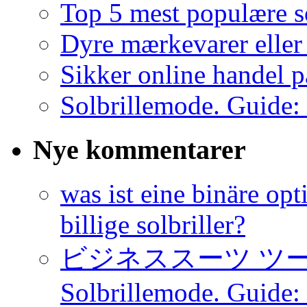
Top 5 mest populære s
Dyre mærkevarer eller b
Sikker online handel 
Solbrillemode. Guide: 
Nye kommentarer
was ist eine binäre opt
billige solbriller?
ビジネススーツ ツ
Solbrillemode. Guide: 