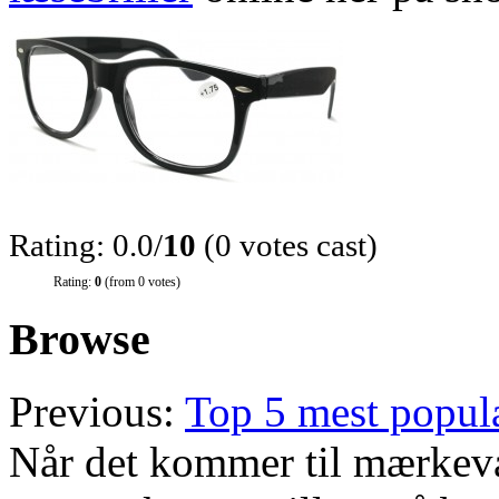
Rating: 0.0/
10
(0 votes cast)
Rating:
0
(from 0 votes)
Browse
Previous:
Top 5 mest popul
Når det kommer til mærkevare