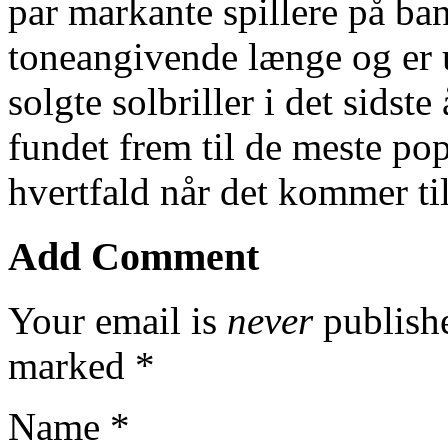
par markante spillere på ban
toneangivende længe og er
solgte solbriller i det sidst
fundet frem til de meste pop
hvertfald når det kommer til
Add Comment
Your email is
never
publishe
marked
*
Name
*