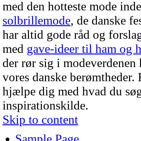
med den hotteste mode ind
solbrillemode
, de danske fe
har altid gode råd og forsla
med
gave-ideer til ham og 
der rør sig i modeverdenen h
vores danske berømtheder. H
hjælpe dig med hvad du søg
inspirationskilde.
Skip to content
Sample Page