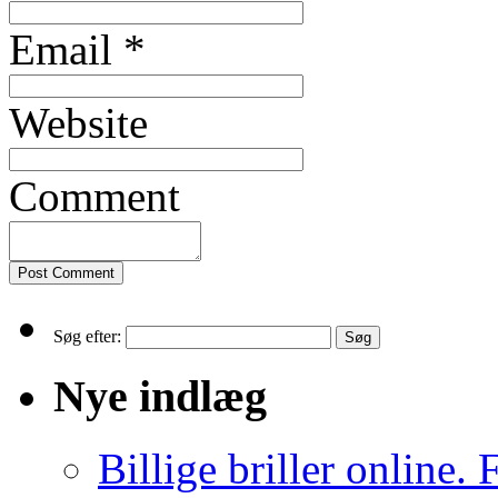
Email
*
Website
Comment
Søg efter:
Nye indlæg
Billige briller online. 