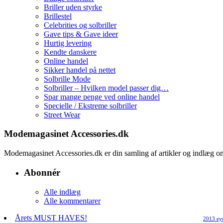
Briller uden styrke
Brillestel
Celebrities og solbriller
Gave tips & Gave ideer
Hurtig levering
Kendte danskere
Online handel
Sikker handel på nettet
Solbrille Mode
Solbriller – Hvilken model passer dig…
Spar mange penge ved online handel
Specielle / Ekstreme solbriller
Street Wear
Modemagasinet Accessories.dk
Modemagasinet Accessories.dk er din samling af artikler og indlæg
Abonnér
Alle indlæg
Alle kommentarer
Årets MUST HAVES!
2013 ey