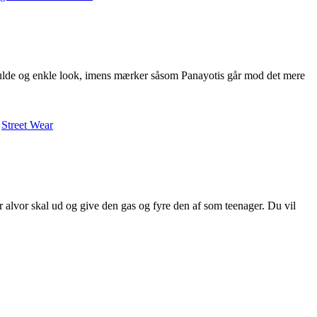
lfulde og enkle look, imens mærker såsom Panayotis går mod det mere
,
Street Wear
alvor skal ud og give den gas og fyre den af som teenager. Du vil