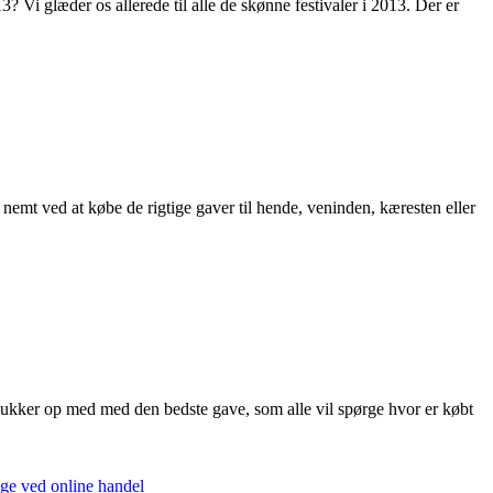
 Vi glæder os allerede til alle de skønne festivaler i 2013. Der er
emt ved at købe de rigtige gaver til hende, veninden, kæresten eller
 dukker op med med den bedste gave, som alle vil spørge hvor er købt
ge ved online handel