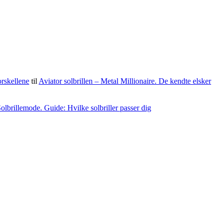
orskellene
til
Aviator solbrillen – Metal Millionaire. De kendte elsker
olbrillemode. Guide: Hvilke solbriller passer dig