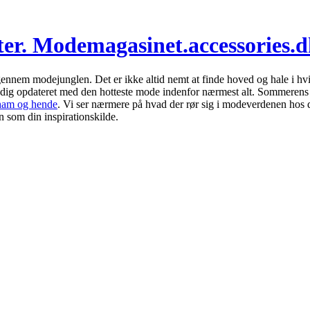
ster. Modemagasinet.accessories.
ennem modejunglen. Det er ikke altid nemt at finde hoved og hale i hvi
d dig opdateret med den hotteste mode indenfor nærmest alt. Sommeren
 ham og hende
. Vi ser nærmere på hvad der rør sig i modeverdenen hos 
n som din inspirationskilde.