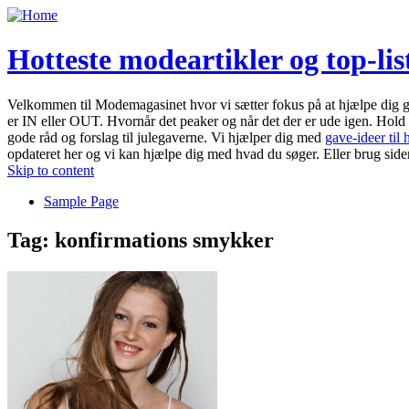
Hotteste modeartikler og top-li
Velkommen til Modemagasinet hvor vi sætter fokus på at hjælpe dig g
er IN eller OUT. Hvornår det peaker og når det der er ude igen. Hol
gode råd og forslag til julegaverne. Vi hjælper dig med
gave-ideer til
opdateret her og vi kan hjælpe dig med hvad du søger. Eller brug side
Skip to content
Sample Page
Tag:
konfirmations smykker