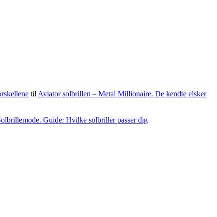
orskellene
til
Aviator solbrillen – Metal Millionaire. De kendte elsker
olbrillemode. Guide: Hvilke solbriller passer dig