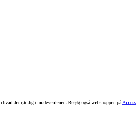
 om hvad der rør dig i modeverdenen. Besøg også webshoppen på
Access