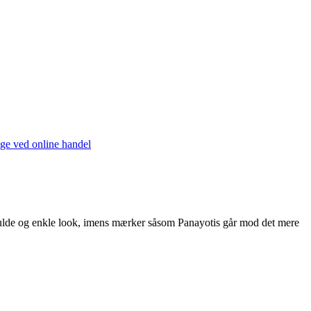
ge ved online handel
lfulde og enkle look, imens mærker såsom Panayotis går mod det mere