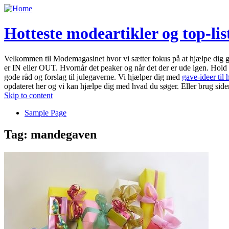
Hotteste modeartikler og top-li
Velkommen til Modemagasinet hvor vi sætter fokus på at hjælpe dig g
er IN eller OUT. Hvornår det peaker og når det der er ude igen. Hol
gode råd og forslag til julegaverne. Vi hjælper dig med
gave-ideer til
opdateret her og vi kan hjælpe dig med hvad du søger. Eller brug side
Skip to content
Sample Page
Tag:
mandegaven