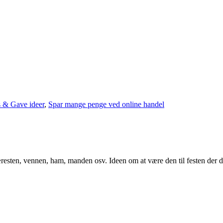
s & Gave ideer
,
Spar mange penge ved online handel
kæresten, vennen, ham, manden osv. Ideen om at være den til festen der