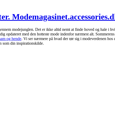
ster. Modemagasinet.accessories.
ennem modejunglen. Det er ikke altid nemt at finde hoved og hale i hvi
d dig opdateret med den hotteste mode indenfor nærmest alt. Sommeren
 ham og hende
. Vi ser nærmere på hvad der rør sig i modeverdenen hos 
n som din inspirationskilde.