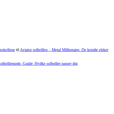
orskellene
til
Aviator solbrillen – Metal Millionaire. De kendte elsker
olbrillemode. Guide: Hvilke solbriller passer dig