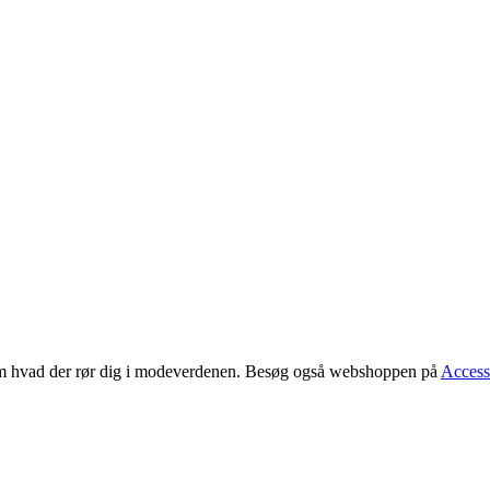
 om hvad der rør dig i modeverdenen. Besøg også webshoppen på
Access