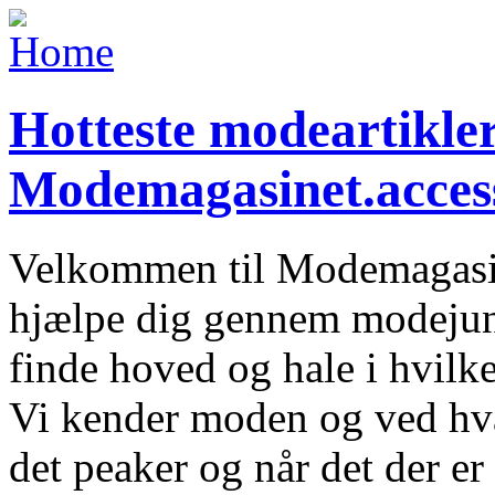
Hotteste modeartikler 
Modemagasinet.access
Velkommen til Modemagasine
hjælpe dig gennem modejung
finde hoved og hale i hvilke
Vi kender moden og ved hva
det peaker og når det der er