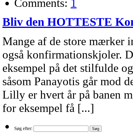
Comments:
1
Bliv den HOTTESTE Kon
Mange af de store mærker in
også konfirmationskjoler. D
eksempel på det stilfulde o
såsom Panayotis går mod de
Lilly er hvert år på banen 
for eksempel få [...]
Søg efter: