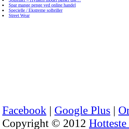
Spar mange penge ved online handel
Specielle / Ekstreme solbriller
Street Wear
Facebook
|
Google Plus
|
Om
Copyright © 2012
Hotteste 