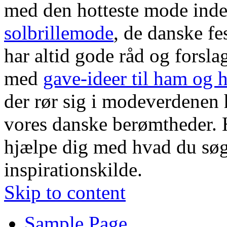
med den hotteste mode ind
solbrillemode
, de danske fe
har altid gode råd og forsla
med
gave-ideer til ham og 
der rør sig i modeverdenen h
vores danske berømtheder. H
hjælpe dig med hvad du søg
inspirationskilde.
Skip to content
Sample Page