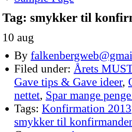
Tag:
smykker til konfi
10 aug
By
falkenbergweb@gmai
Filed under:
Årets MUS
Gave tips & Gave ideer
,
nettet
,
Spar mange penge 
Tags:
Konfirmation 2013
smykker til konfirmande