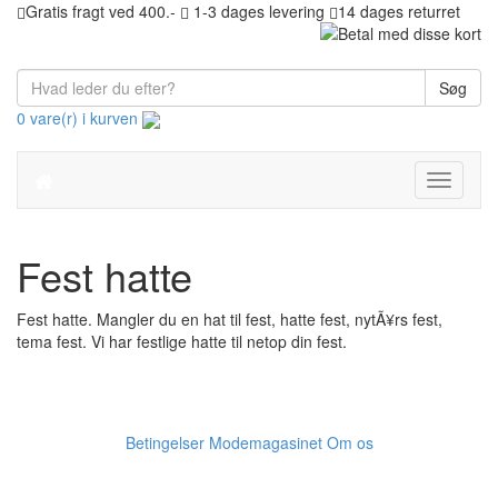
Gratis fragt ved 400.-
1-3 dages levering
14 dages returret
Søg
0 vare(r) i kurven
Toggle
navigati
Fest hatte
Fest hatte. Mangler du en hat til fest, hatte fest, nytÃ¥rs fest,
tema fest. Vi har festlige hatte til netop din fest.
Betingelser
Modemagasinet
Om os