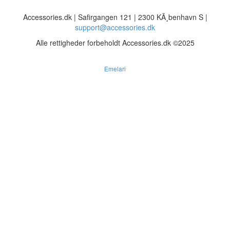
Accessories.dk | Safirgangen 121 | 2300 KÃ¸benhavn S |
support@accessories.dk
Alle rettigheder forbeholdt Accessories.dk ©2025
Emelari