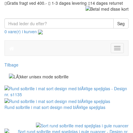
Gratis fragt ved 400.-
1-3 dages levering
14 dages returret
Søg
0 vare(r) i kurven
Toggle
navigati
Tilbage
Rund solbrille i mat sort design med blÃ¥lige spejlglas