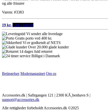
og alle frisurer
Varenr. #3383
19 kr.
Læg i kurven
Vi sender alle hverdage
Gratis porto ved 400 kr.
Vi er godkendt af NETS
Over 20.000 glade kunder
14 dages fuld returret
Billigst i Danmark
Betingelser
Modemagasinet
Om os
Accessories.dk | Safirgangen 121 | 2300 KÃ¸benhavn S |
support@accessories.dk
Alle rettigheder forbeholdt Accessories.dk ©2025